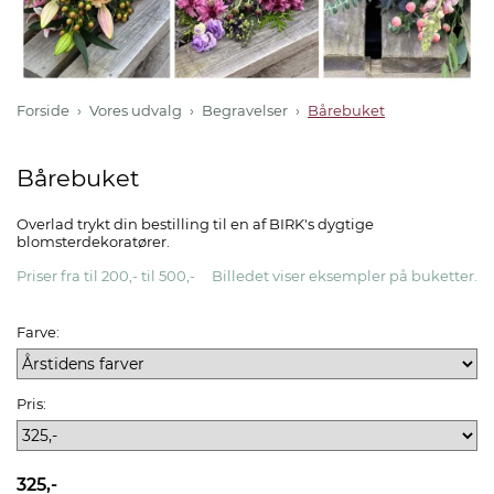
Forside
Vores udvalg
Begravelser
Bårebuket
Bårebuket
Overlad trykt din bestilling til en af BIRK's dygtige
blomsterdekoratører.
Priser fra til 200,- til 500,- Billedet viser eksempler på buketter.
Farve:
Pris:
325,-